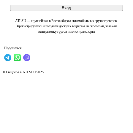
Вход
ATI.SU — крупнейшая в России биржа автомобильных грузоперевозок.
Зарегистрируйтесь и получите доступ к тендерам на перевозки, заявкам
на перевозку грузов и поиск транспорта
Поделиться
ID тендера в ATI.SU
19025