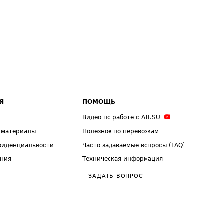
Я
ПОМОЩЬ
Видео по работе с ATI.SU
 материалы
Полезное по перевозкам
фиденциальности
Часто задаваемые вопросы (FAQ)
ения
Техническая информация
ЗАДАТЬ ВОПРОС