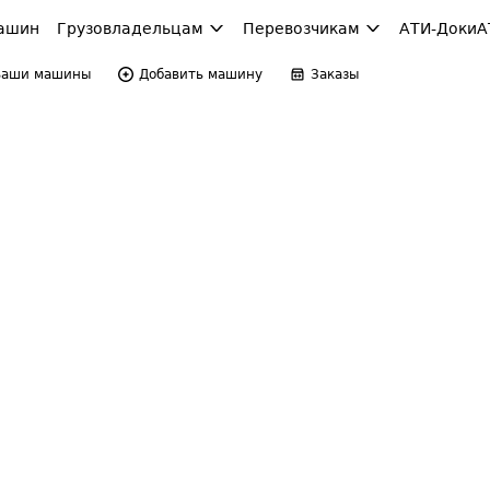
ашин
Грузовладельцам
Перевозчикам
АТИ-Доки
А
Ваши машины
Добавить машину
Заказы