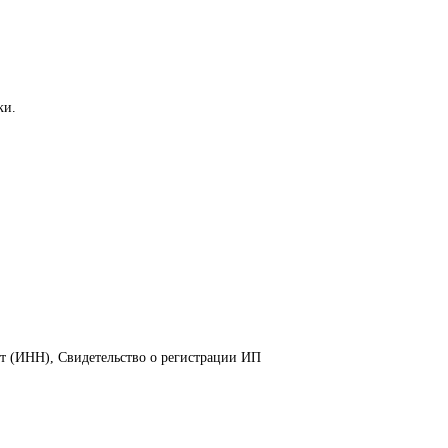
и.

ет (ИНН), Свидетельство о регистрации ИП