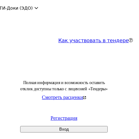
ТИ-Доки (ЭДО)
Как участвовать в тендере
Полная информация и возможность оставить
отклик доступны только с лицензией «Тендеры»
Смотреть расценки
Регистрация
Вход