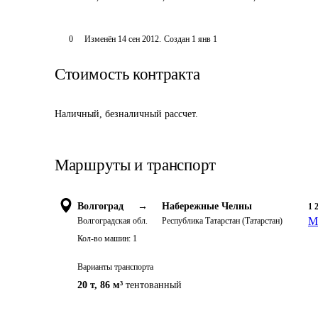
0
Изменён
14 сен 2012
.
Создан
1 янв 1
Стоимость контракта
Наличный, безналичный рассчет.
Маршруты и транспорт
Волгоград
→
Набережные Челны
1 
М
Волгоградская обл.
Республика Татарстан (Татарстан)
Кол-во машин:
1
Варианты транспорта
20 т
,
86 м³
тентованный