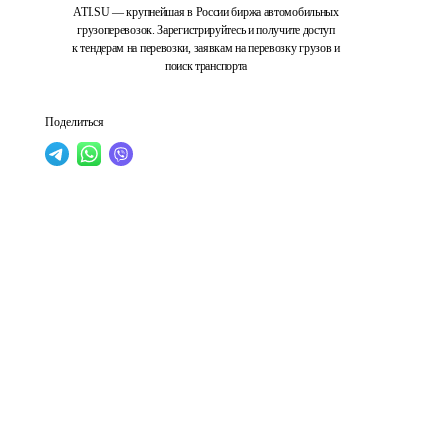
ATI.SU — крупнейшая в России биржа автомобильных
грузоперевозок. Зарегистрируйтесь и получите доступ
к тендерам на перевозки, заявкам на перевозку грузов и
поиск транспорта
Поделиться