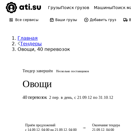
Грузы
Поиск грузов
Машины
Поиск м
Все сервисы
Ваши грузы
Добавить груз
Главная
Тендеры
Овощи, 40 перевозок
Тендер завершён
Несколько поставщиков
Овощи
40
перевозок
2
пер.
в день
,
с 21.09.12 по 31.10.12
Приём предложений
Окончание тендера
с 14.09.12, 04:00 по 21.09.12, 04:00
21.09.12, 04:00