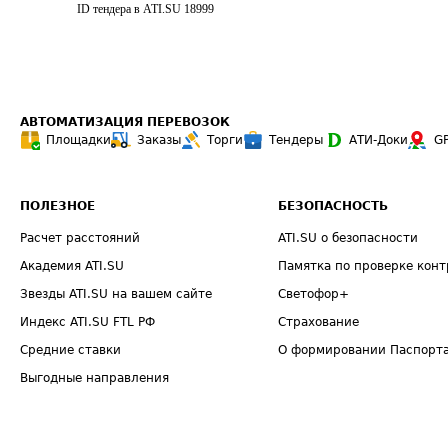
ID тендера в ATI.SU
18999
АВТОМАТИЗАЦИЯ ПЕРЕВОЗОК
Площадки
Заказы
Торги
Тендеры
АТИ-Доки
G
ПОЛЕЗНОЕ
БЕЗОПАСНОСТЬ
Расчет расстояний
ATI.SU о безопасности
Академия ATI.SU
Памятка по проверке конт
Звезды ATI.SU на вашем сайте
Светофор+
Индекс ATI.SU FTL РФ
Страхование
Средние ставки
О формировании Паспорт
Выгодные направления