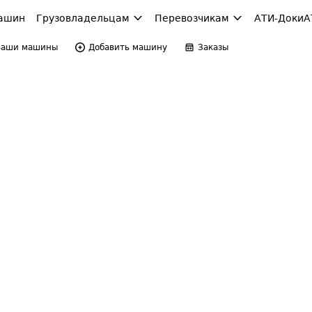
ашин
Грузовладельцам
Перевозчикам
АТИ-Доки
А
Ваши машины
Добавить машину
Заказы