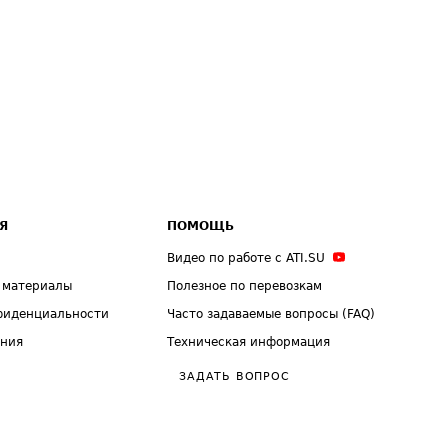
Я
ПОМОЩЬ
Видео по работе с ATI.SU
 материалы
Полезное по перевозкам
фиденциальности
Часто задаваемые вопросы (FAQ)
ения
Техническая информация
ЗАДАТЬ ВОПРОС