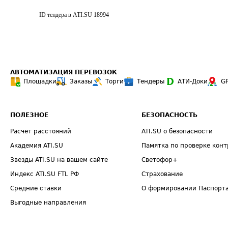
ID тендера в ATI.SU
18994
АВТОМАТИЗАЦИЯ ПЕРЕВОЗОК
Площадки
Заказы
Торги
Тендеры
АТИ-Доки
G
ПОЛЕЗНОЕ
БЕЗОПАСНОСТЬ
Расчет расстояний
ATI.SU о безопасности
Академия ATI.SU
Памятка по проверке конт
Звезды ATI.SU на вашем сайте
Светофор+
Индекс ATI.SU FTL РФ
Страхование
Средние ставки
О формировании Паспорт
Выгодные направления