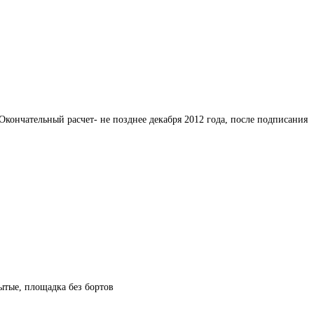
Окончательный расчет- не позднее декабря 2012 года, после подписания 
рытые, площадка без бортов