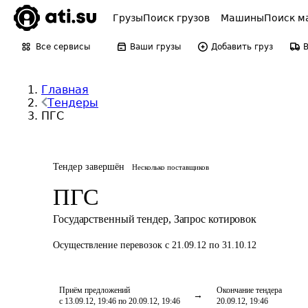
Грузы
Поиск грузов
Машины
Поиск м
Все сервисы
Ваши грузы
Добавить груз
Главная
Тендеры
ПГС
Тендер завершён
Несколько поставщиков
ПГС
Государственный тендер
,
Запрос котировок
Осуществление перевозок
с 21.09.12 по 31.10.12
Приём предложений
Окончание тендера
с 13.09.12, 19:46 по 20.09.12, 19:46
20.09.12, 19:46