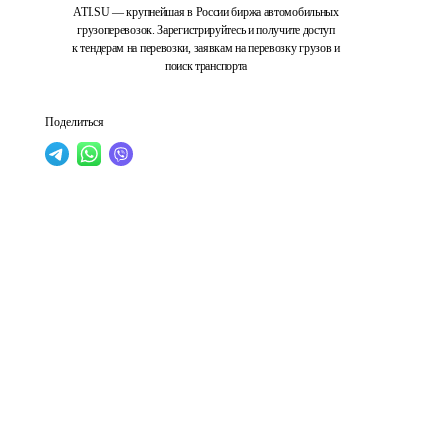
ATI.SU — крупнейшая в России биржа автомобильных
грузоперевозок. Зарегистрируйтесь и получите доступ
к тендерам на перевозки, заявкам на перевозку грузов и
поиск транспорта
Поделиться