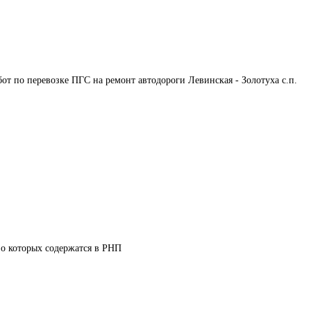
от по перевозке ПГС на ремонт автодороги Левинская - Золотуха с.п. 
о которых содержатся в РНП
