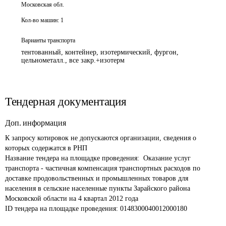
Московская обл.
Кол-во машин:
1
Варианты транспорта
тентованный, контейнер, изотермический, фургон,
цельнометалл., все закр.+изотерм
Тендерная документация
Доп. информация
К запросу котировок не допускаются организации, сведения о 
которых содержатся в РНП 
Название тендера на площадке проведения: 
 Оказание услуг 
транспорта - частичная компенсация транспортных расходов по 
доставке продовольственных и промышленных товаров для 
населения в сельские населенные пункты Зарайского района 
Московской области на 4 квартал 2012 года
ID тендера на площадке проведения: 
0148300040012000180 