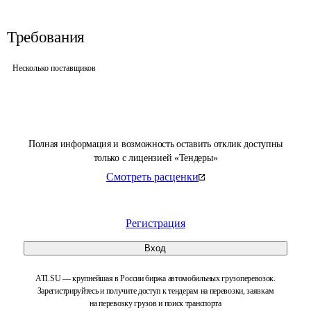
Требования
Несколько поставщиков
Полная информация и возможность оставить отклик доступны
только с лицензией «Тендеры»
Смотреть расценки
Регистрация
Вход
ATI.SU — крупнейшая в России биржа автомобильных грузоперевозок.
Зарегистрируйтесь и получите доступ к тендерам на перевозки, заявкам
на перевозку грузов и поиск транспорта