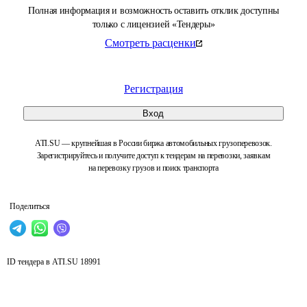
Полная информация и возможность оставить отклик доступны
только с лицензией «Тендеры»
Смотреть расценки
Регистрация
Вход
ATI.SU — крупнейшая в России биржа автомобильных грузоперевозок.
Зарегистрируйтесь и получите доступ к тендерам на перевозки, заявкам
на перевозку грузов и поиск транспорта
Поделиться
ID тендера в ATI.SU
18991