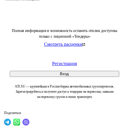
Полная информация и возможность оставить отклик доступны
только с лицензией «Тендеры»
Смотреть расценки
Регистрация
Вход
ATI.SU — крупнейшая в России биржа автомобильных грузоперевозок.
Зарегистрируйтесь и получите доступ к тендерам на перевозки, заявкам
на перевозку грузов и поиск транспорта
Поделиться