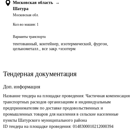
Московская область
→
Шатура
Московская обл.
Кол-во машин:
1
Варианты транспорта
тентованный, контейнер, изотермический, фургон,
цельнометалл., все закр.+изотерм
Тендерная документация
Доп. информация
Название тендера на площадке проведения: 
Частичная компенсация 
транспортных расходов организациям и индивидуальным 
предпринимателям по доставке продовольственных и 
промышленных товаров для населения в сельские населенные 
пункты Шатурского муниципального района
ID тендера на площадке проведения: 
0148300010212000394