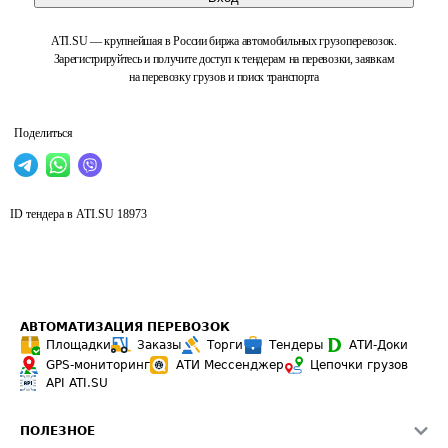
ATI.SU — крупнейшая в России биржа автомобильных грузоперевозок.
Зарегистрируйтесь и получите доступ к тендерам на перевозки, заявкам
на перевозку грузов и поиск транспорта
Поделиться
ID тендера в ATI.SU
18973
АВТОМАТИЗАЦИЯ ПЕРЕВОЗОК
Площадки
Заказы
Торги
Тендеры
АТИ-Доки
GPS-мониторинг
АТИ Мессенджер
Цепочки грузов
API ATI.SU
ПОЛЕЗНОЕ