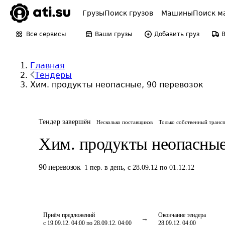
Грузы
Поиск грузов
Машины
Поиск м
Все сервисы
Ваши грузы
Добавить груз
Главная
Тендеры
Хим. продукты неопасные, 90 перевозок
Тендер завершён
Несколько поставщиков
Только собственный транс
Хим. продукты неопасны
90
перевозок
1
пер.
в день
,
с 28.09.12 по 01.12.12
Приём предложений
Окончание тендера
с 19.09.12, 04:00 по 28.09.12, 04:00
28.09.12, 04:00