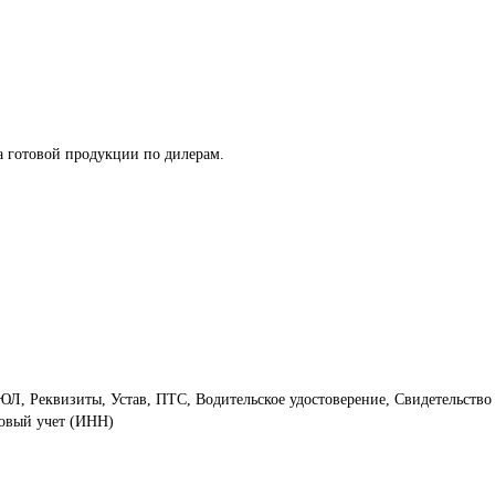
а готовой продукции по дилерам.

Л, Реквизиты, Устав, ПТС, Водительское удостоверение, Свидетельство
говый учет (ИНН)