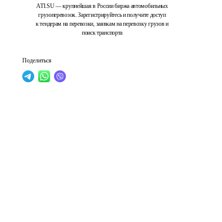
ATI.SU — крупнейшая в России биржа автомобильных
грузоперевозок. Зарегистрируйтесь и получите доступ
к тендерам на перевозки, заявкам на перевозку грузов и
поиск транспорта
Поделиться