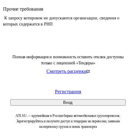
Прочие требования
 К запросу котировок не допускаются организации, сведения о 
которых содержатся в РНП 
Полная информация и возможность оставить отклик доступны
только с лицензией «Тендеры»
Смотреть расценки
Регистрация
Вход
ATI.SU — крупнейшая в России биржа автомобильных грузоперевозок.
Зарегистрируйтесь и получите доступ к тендерам на перевозки, заявкам
на перевозку грузов и поиск транспорта