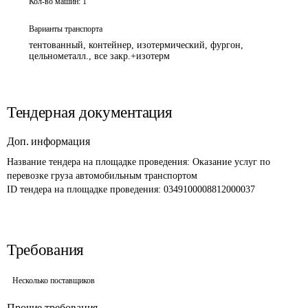
Кол-во машин:
1
Варианты транспорта
тентованный, контейнер, изотермический, фургон,
цельнометалл., все закр.+изотерм
Тендерная документация
Доп. информация
Название тендера на площадке проведения: 
Оказание услуг по 
перевозке груза автомобильным транспортом
ID тендера на площадке проведения: 
0349100008812000037 
Требования
Несколько поставщиков
Прочие требования