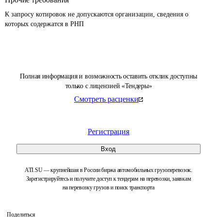
К запросу котировок не допускаются организации, сведения о 
которых содержатся в РНП 
Полная информация и возможность оставить отклик доступны
только с лицензией «Тендеры»
Смотреть расценки
Регистрация
Вход
ATI.SU — крупнейшая в России биржа автомобильных грузоперевозок.
Зарегистрируйтесь и получите доступ к тендерам на перевозки, заявкам
на перевозку грузов и поиск транспорта
Поделиться