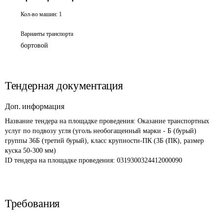
Кол-во машин:
1
Варианты транспорта
бортовой
Тендерная документация
Доп. информация
Название тендера на площадке проведения: 
Оказание транспортных 
услуг по подвозу угля (уголь необогащенный марки - Б (бурый) 
группы 36Б (третий бурый), класс крупности-ПК (3Б (ПК), размер 
куска 50-300 мм) 
ID тендера на площадке проведения: 
0319300324412000090 
Требования