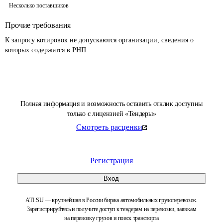
Несколько поставщиков
Прочие требования
К запросу котировок не допускаются организации, сведения о 
которых содержатся в РНП 
Полная информация и возможность оставить отклик доступны
только с лицензией «Тендеры»
Смотреть расценки
Регистрация
Вход
ATI.SU — крупнейшая в России биржа автомобильных грузоперевозок.
Зарегистрируйтесь и получите доступ к тендерам на перевозки, заявкам
на перевозку грузов и поиск транспорта