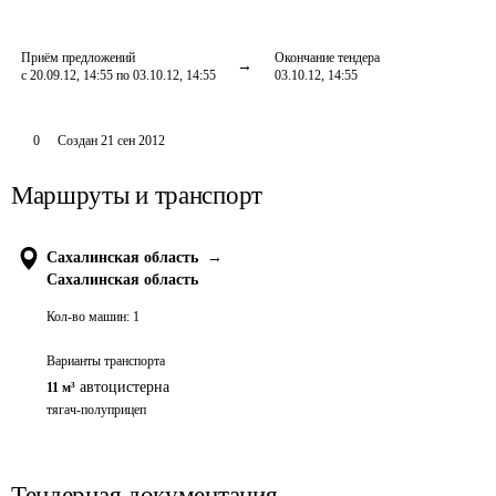
Приём предложений
Окончание тендера
с 20.09.12, 14:55 по 03.10.12, 14:55
03.10.12, 14:55
0
Создан
21 сен 2012
Маршруты и транспорт
Сахалинская область
→
Сахалинская область
Кол-во машин:
1
Варианты транспорта
автоцистерна
11 м³
тягач-полуприцеп
Тендерная документация