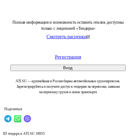
Полная информация и возможность оставить отклик доступны
только с лицензией «Тендеры»
Смотреть расценки
Регистрация
Вход
ATI.SU — крупнейшая в России биржа автомобильных грузоперевозок.
Зарегистрируйтесь и получите доступ к тендерам на перевозки, заявкам
на перевозку грузов и поиск транспорта
Поделиться
ID тендера в ATI.SU
18955