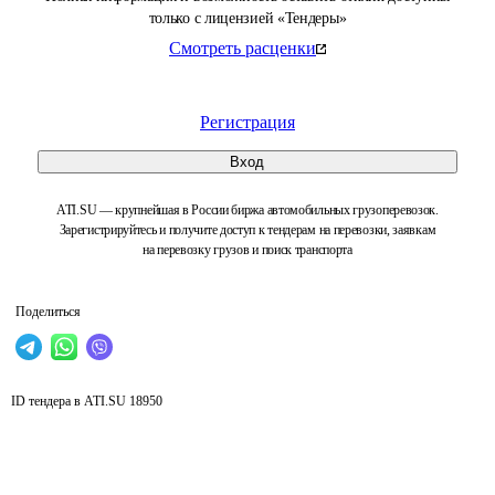
только с лицензией «Тендеры»
Смотреть расценки
Регистрация
Вход
ATI.SU — крупнейшая в России биржа автомобильных грузоперевозок.
Зарегистрируйтесь и получите доступ к тендерам на перевозки, заявкам
на перевозку грузов и поиск транспорта
Поделиться
ID тендера в ATI.SU
18950