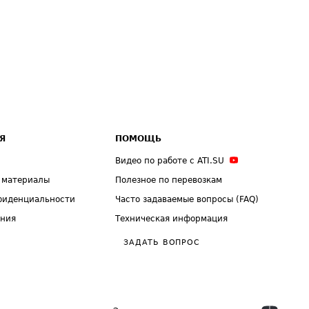
Я
ПОМОЩЬ
Видео по работе с ATI.SU
 материалы
Полезное по перевозкам
фиденциальности
Часто задаваемые вопросы (FAQ)
ения
Техническая информация
ЗАДАТЬ ВОПРОС