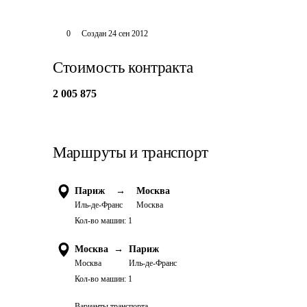
0
Создан
24 сен 2012
Стоимость контракта
2 005 875
Маршруты и транспорт
Париж
→
Москва
Иль-де-Франс
Москва
Кол-во машин:
1
Москва
→
Париж
Москва
Иль-де-Франс
Кол-во машин:
1
Варианты транспорта