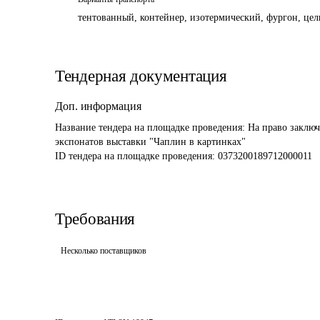
тентованный, контейнер, изотермический, фургон, цель
Тендерная документация
Доп. информация
Название тендера на площадке проведения: 
На право заключ
экспонатов выставки "Чаплин в картинках" 
ID тендера на площадке проведения: 
0373200189712000011
Требования
Несколько поставщиков