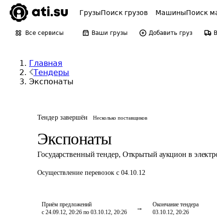
Грузы
Поиск грузов
Машины
Поиск м
Все сервисы
Ваши грузы
Добавить груз
Главная
Тендеры
Экспонаты
Тендер завершён
Несколько поставщиков
Экспонаты
Государственный тендер
,
Открытый аукцион в элект
Осуществление перевозок
с 04.10.12
Приём предложений
Окончание тендера
с 24.09.12, 20:26 по 03.10.12, 20:26
03.10.12, 20:26