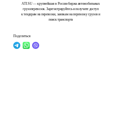
ATI.SU — крупнейшая в России биржа автомобильных
грузоперевозок. Зарегистрируйтесь и получите доступ
к тендерам на перевозки, заявкам на перевозку грузов и
поиск транспорта
Поделиться