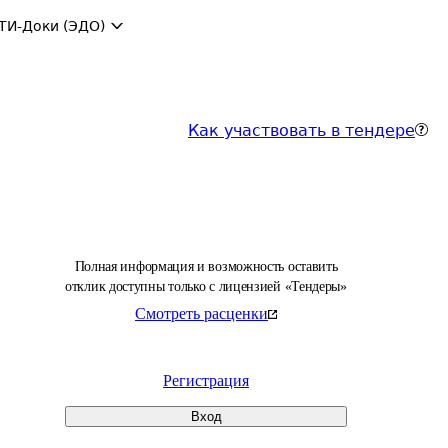
ТИ-Доки (ЭДО)
Как участвовать в тендере
Полная информация и возможность оставить
отклик доступны только с лицензией «Тендеры»
Смотреть расценки
Регистрация
Вход