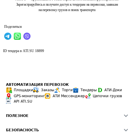
Зарегистрируйтесь и получите доступ к тендерам на перевозки, заявкам
на перевозку грузов и поиск транспорта
Поделиться
ID тендера в ATI.SU
18899
АВТОМАТИЗАЦИЯ ПЕРЕВОЗОК
Площадки
Заказы
Торги
Тендеры
АТИ-Доки
GPS-мониторинг
АТИ Мессенджер
Цепочки грузов
API ATI.SU
ПОЛЕЗНОЕ
Расчет расстояний
БЕЗОПАСНОСТЬ
Академия ATI.SU