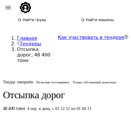
Найти грузы
Найти машины
Как участвовать в тендере
Главная
Тендеры
Отсыпка
дорог, 48 400
тонн
Тендер завершён
Несколько поставщиков
Только собственный транспорт
Отсыпка дорог
48 400
тонн
4
пер.
в день
,
с 01.12.12 по 01.04.13