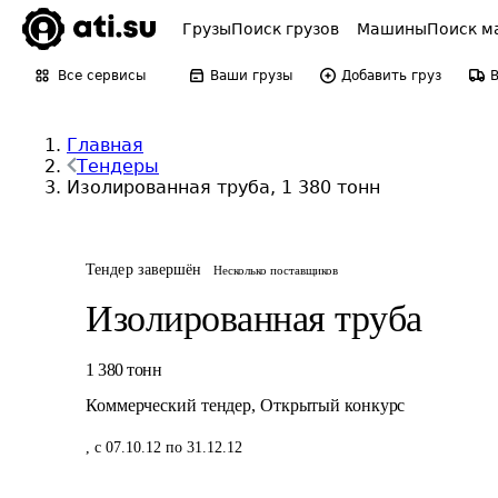
Грузы
Поиск грузов
Машины
Поиск м
Все сервисы
Ваши грузы
Добавить груз
Главная
Тендеры
Изолированная труба, 1 380 тонн
Тендер завершён
Несколько поставщиков
Изолированная труба
1 380
тонн
Коммерческий тендер
,
Открытый конкурс
,
с 07.10.12 по 31.12.12