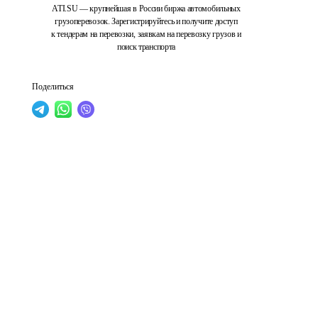
ATI.SU — крупнейшая в России биржа автомобильных
грузоперевозок. Зарегистрируйтесь и получите доступ
к тендерам на перевозки, заявкам на перевозку грузов и
поиск транспорта
Поделиться