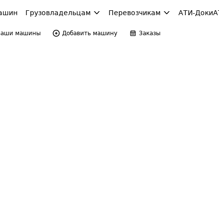
ашин
Грузовладельцам
Перевозчикам
АТИ-Доки
А
Ваши машины
Добавить машину
Заказы