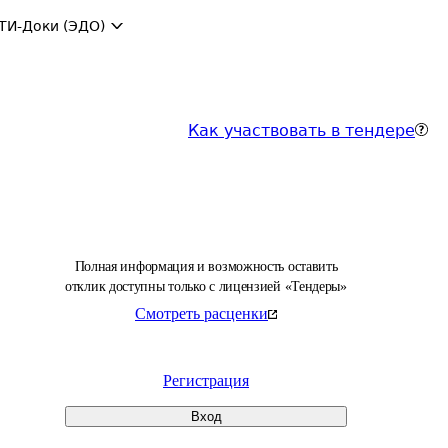
ТИ-Доки (ЭДО)
Как участвовать в тендере
Полная информация и возможность оставить
отклик доступны только с лицензией «Тендеры»
Смотреть расценки
Регистрация
Вход