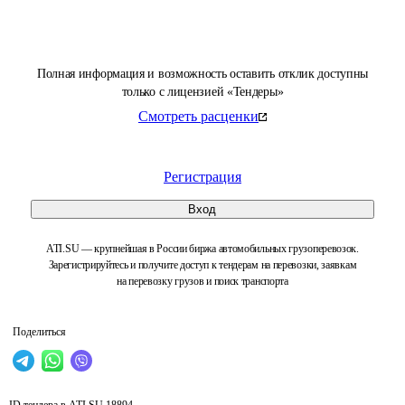
Полная информация и возможность оставить отклик доступны
только с лицензией «Тендеры»
Смотреть расценки
Регистрация
Вход
ATI.SU — крупнейшая в России биржа автомобильных грузоперевозок.
Зарегистрируйтесь и получите доступ к тендерам на перевозки, заявкам
на перевозку грузов и поиск транспорта
Поделиться