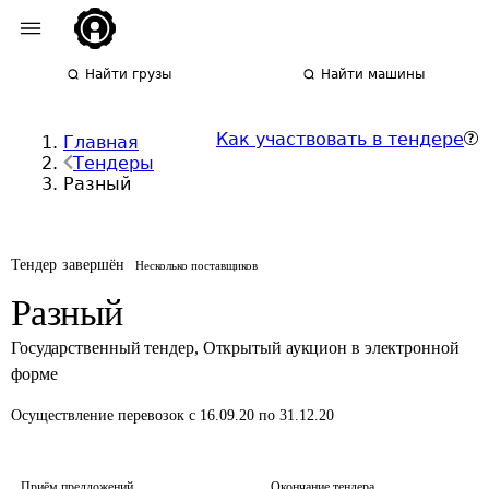
Найти грузы
Найти машины
Как участвовать в тендере
Главная
Тендеры
Разный
Тендер завершён
Несколько поставщиков
Разный
Государственный тендер
,
Открытый аукцион в электронной
форме
Осуществление перевозок
с 16.09.20 по 31.12.20
Приём предложений
Окончание тендера