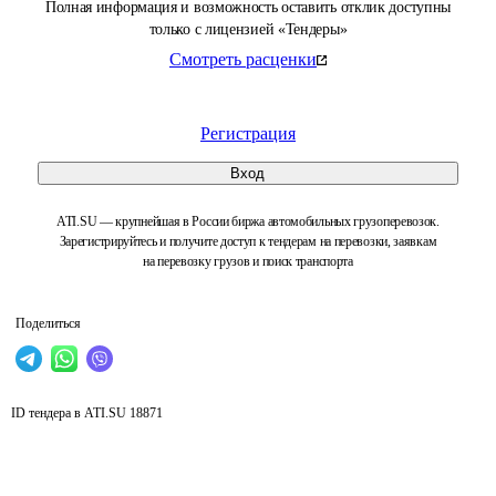
Полная информация и возможность оставить отклик доступны
только с лицензией «Тендеры»
Смотреть расценки
Регистрация
Вход
ATI.SU — крупнейшая в России биржа автомобильных грузоперевозок.
Зарегистрируйтесь и получите доступ к тендерам на перевозки, заявкам
на перевозку грузов и поиск транспорта
Поделиться
ID тендера в ATI.SU
18871