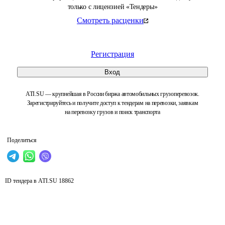
только с лицензией «Тендеры»
Смотреть расценки
Регистрация
Вход
ATI.SU — крупнейшая в России биржа автомобильных грузоперевозок.
Зарегистрируйтесь и получите доступ к тендерам на перевозки, заявкам
на перевозку грузов и поиск транспорта
Поделиться
ID тендера в ATI.SU
18862