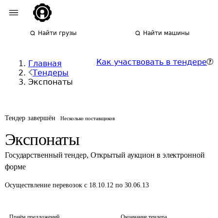
Найти грузы
Найти машины
Как участвовать в тендере
Главная
Тендеры
Экспонаты
Тендер завершён
Несколько поставщиков
Экспонаты
Государственный тендер
,
Открытый аукцион в электронной
форме
Осуществление перевозок
с 18.10.12 по 30.06.13
Приём предложений
Окончание тендера