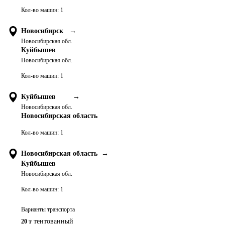
Кол-во машин:
1
Новосибирск
→
Новосибирская обл.
Куйбышев
Новосибирская обл.
Кол-во машин:
1
Куйбышев
→
Новосибирская обл.
Новосибирская область
Кол-во машин:
1
Новосибирская область
→
Куйбышев
Новосибирская обл.
Кол-во машин:
1
Варианты транспорта
тентованный
20 т