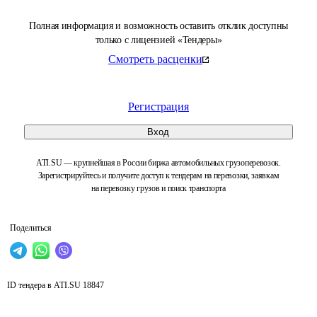
Полная информация и возможность оставить отклик доступны
только с лицензией «Тендеры»
Смотреть расценки
Регистрация
Вход
ATI.SU — крупнейшая в России биржа автомобильных грузоперевозок.
Зарегистрируйтесь и получите доступ к тендерам на перевозки, заявкам
на перевозку грузов и поиск транспорта
Поделиться
ID тендера в ATI.SU
18847