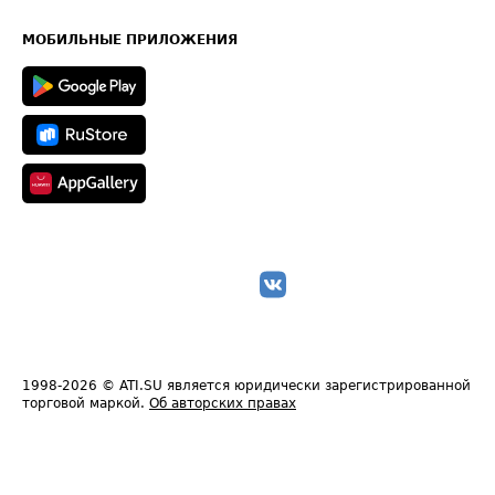
Часто задаваемые вопросы (FAQ)
Карта сайта
Техническая информация
МОБИЛЬНЫЕ ПРИЛОЖЕНИЯ
1998-2026
© ATI.SU является юридически зарегистрированной
торговой маркой.
Об авторских правах