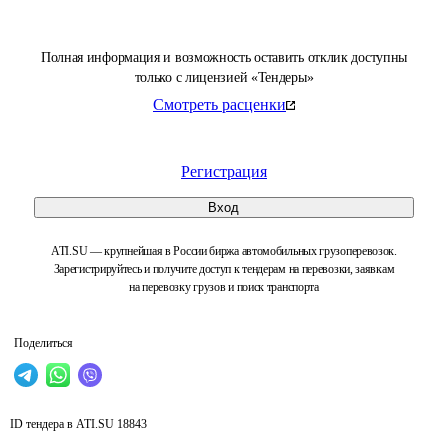
Полная информация и возможность оставить отклик доступны
только с лицензией «Тендеры»
Смотреть расценки
Регистрация
Вход
ATI.SU — крупнейшая в России биржа автомобильных грузоперевозок.
Зарегистрируйтесь и получите доступ к тендерам на перевозки, заявкам
на перевозку грузов и поиск транспорта
Поделиться
ID тендера в ATI.SU
18843