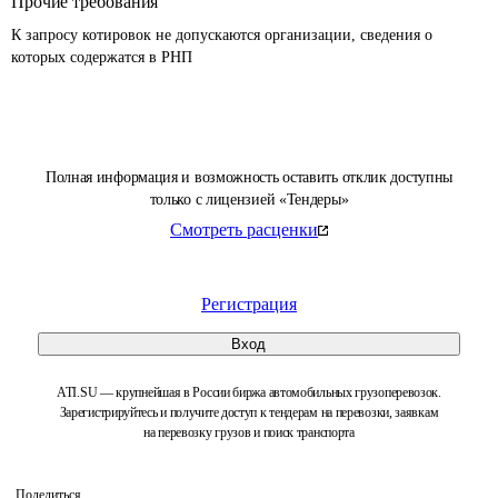
Прочие требования
К запросу котировок не допускаются организации, сведения о 
которых содержатся в РНП 
Полная информация и возможность оставить отклик доступны
только с лицензией «Тендеры»
Смотреть расценки
Регистрация
Вход
ATI.SU — крупнейшая в России биржа автомобильных грузоперевозок.
Зарегистрируйтесь и получите доступ к тендерам на перевозки, заявкам
на перевозку грузов и поиск транспорта
Поделиться