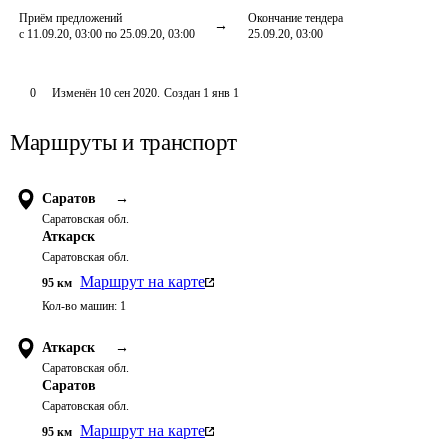
Приём предложений
Окончание тендера
с 11.09.20, 03:00 по 25.09.20, 03:00
25.09.20, 03:00
0
Изменён
10 сен 2020
.
Создан
1 янв 1
Маршруты и транспорт
Саратов
→
Саратовская обл.
Аткарск
Саратовская обл.
Маршрут на карте
95
км
Кол-во машин:
1
Аткарск
→
Саратовская обл.
Саратов
Саратовская обл.
Маршрут на карте
95
км