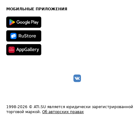
Карта сайта
Техническая информация
МОБИЛЬНЫЕ ПРИЛОЖЕНИЯ
1998-2026
© ATI.SU является юридически зарегистрированной
торговой маркой.
Об авторских правах