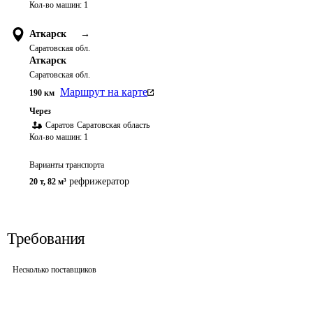
Кол-во машин:
1
Аткарск
→
Саратовская обл.
Аткарск
Саратовская обл.
Маршрут на карте
190
км
Через
Саратов
Саратовская область
Кол-во машин:
1
Варианты транспорта
рефрижератор
20 т
,
82 м³
Требования
Несколько поставщиков