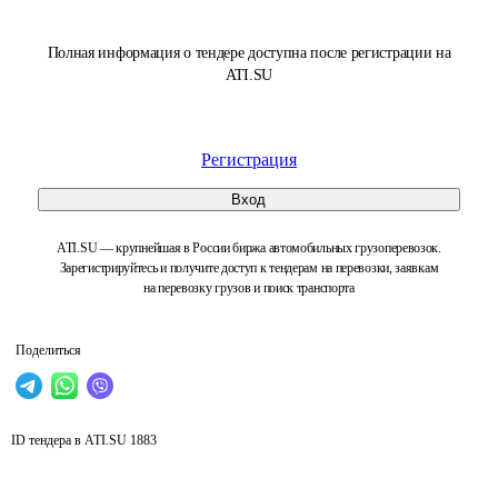
Полная информация о тендере доступна после регистрации на
ATI.SU
Регистрация
Вход
ATI.SU — крупнейшая в России биржа автомобильных грузоперевозок.
Зарегистрируйтесь и получите доступ к тендерам на перевозки, заявкам
на перевозку грузов и поиск транспорта
Поделиться
ID тендера в ATI.SU
1883