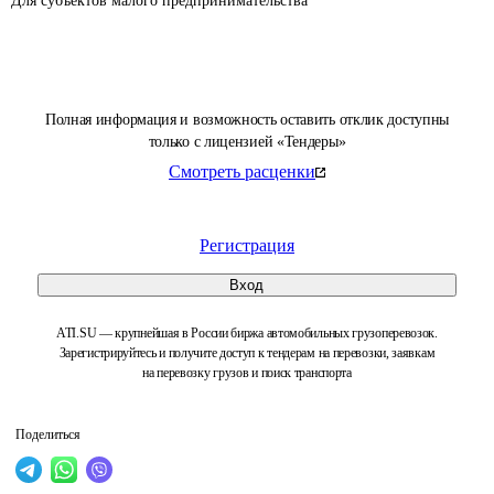
Для субъектов малого предпринимательства 
Полная информация и возможность оставить отклик доступны
только с лицензией «Тендеры»
Смотреть расценки
Регистрация
Вход
ATI.SU — крупнейшая в России биржа автомобильных грузоперевозок.
Зарегистрируйтесь и получите доступ к тендерам на перевозки, заявкам
на перевозку грузов и поиск транспорта
Поделиться