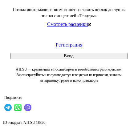
Полная информация и возможность оставить отклик доступны
только с лицензией «Тендеры»
Смотреть расценки
Регистрация
Вход
ATI.SU — крупнейшая в России биржа автомобильных грузоперевозок.
Зарегистрируйтесь и получите доступ к тендерам на перевозки, заявкам
на перевозку грузов и поиск транспорта
Поделиться
ID тендера в ATI.SU
18820