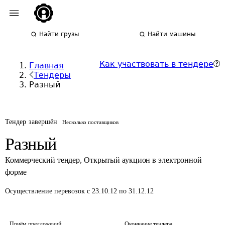
Найти грузы
Найти машины
Как участвовать в тендере
Главная
Тендеры
Разный
Тендер завершён
Несколько поставщиков
Разный
Коммерческий тендер
,
Открытый аукцион в электронной
форме
Осуществление перевозок
с 23.10.12 по 31.12.12
Приём предложений
Окончание тендера