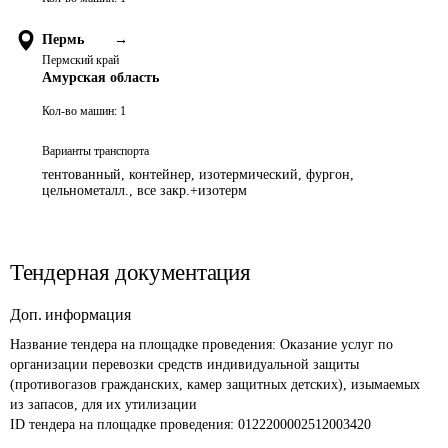
Пермь
→
Пермский край
Амурская область
Кол-во машин:
1
Варианты транспорта
тентованный, контейнер, изотермический, фургон,
цельнометалл., все закр.+изотерм
Тендерная документация
Доп. информация
Название тендера на площадке проведения: 
Оказание услуг по 
организации перевозки средств индивидуальной защиты 
(противогазов гражданских, камер защитных детских), изымаемых 
из запасов, для их утилизации
ID тендера на площадке проведения: 
0122200002512003420 