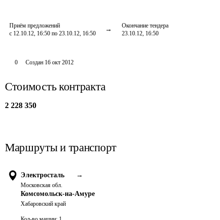
Приём предложений
Окончание тендера
с 12.10.12, 16:50 по 23.10.12, 16:50
23.10.12, 16:50
0
Создан
16 окт 2012
Стоимость контракта
2 228 350
Маршруты и транспорт
Электросталь
→
Московская обл.
Комсомольск-на-Амуре
Хабаровский край
Кол-во машин:
1