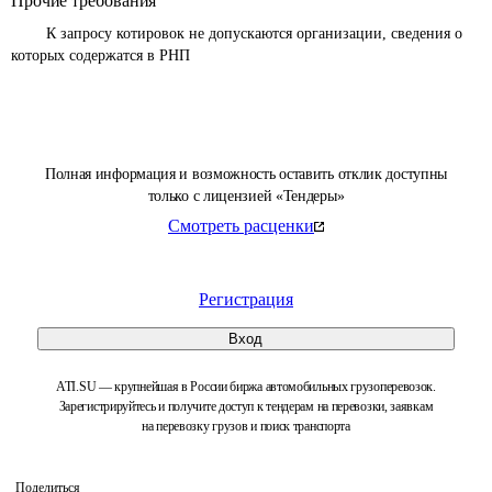
Прочие требования
 	К запросу котировок не допускаются организации, сведения о 
которых содержатся в РНП 
Полная информация и возможность оставить отклик доступны
только с лицензией «Тендеры»
Смотреть расценки
Регистрация
Вход
ATI.SU — крупнейшая в России биржа автомобильных грузоперевозок.
Зарегистрируйтесь и получите доступ к тендерам на перевозки, заявкам
на перевозку грузов и поиск транспорта
Поделиться