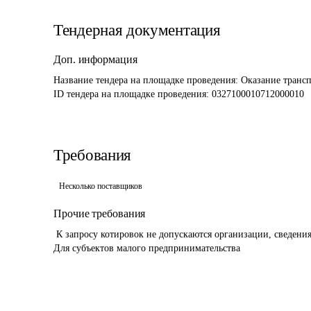
Тендерная документация
Доп. информация
Название тендера на площадке проведения: 
Оказание трансп
ID тендера на площадке проведения: 
0327100010712000010 
Требования
Несколько поставщиков
Прочие требования
 К запросу котировок не допускаются организации, сведения о которых содержатся в РНП

Для субъектов малого предпринимательства 