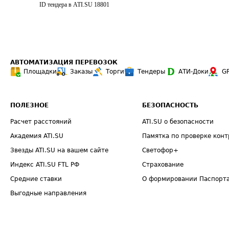
ID тендера в ATI.SU
18801
АВТОМАТИЗАЦИЯ ПЕРЕВОЗОК
Площадки
Заказы
Торги
Тендеры
АТИ-Доки
G
ПОЛЕЗНОЕ
БЕЗОПАСНОСТЬ
Расчет расстояний
ATI.SU о безопасности
Академия ATI.SU
Памятка по проверке конт
Звезды ATI.SU на вашем сайте
Светофор+
Индекс ATI.SU FTL РФ
Страхование
Средние ставки
О формировании Паспорт
Выгодные направления