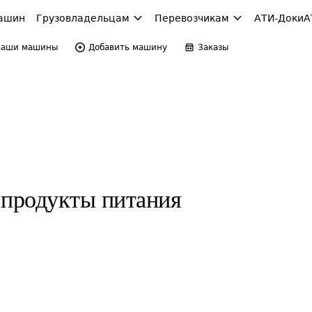
ашин
Грузовладельцам
Перевозчикам
АТИ-Доки
А
Ваши машины
Добавить машину
Заказы
продукты питания