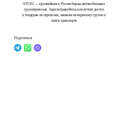
ATI.SU — крупнейшая в России биржа автомобильных
грузоперевозок. Зарегистрируйтесь и получите доступ
к тендерам на перевозки, заявкам на перевозку грузов и
поиск транспорта
Поделиться