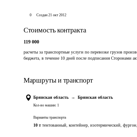
0
Создан
21 окт 2012
Стоимость контракта
119 000
расчеты за транспортные услуги по перевозке грузов произво
бюджета, в течение 10 дней после подписания Сторонами акт
Маршруты и транспорт
Брянская область
→
Брянская область
Кол-во машин:
1
Варианты транспорта
10 т
тентованный, контейнер, изотермический, фургон,