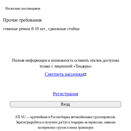
Несколько поставщиков
Прочие требования
стяжные ремни 8-10 шт., сдвижные стойки
Полная информация и возможность оставить отклик доступны
только с лицензией «Тендеры»
Смотреть расценки
Регистрация
Вход
ATI.SU — крупнейшая в России биржа автомобильных грузоперевозок.
Зарегистрируйтесь и получите доступ к тендерам на перевозки, заявкам
на перевозку грузов и поиск транспорта