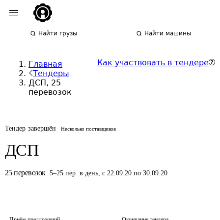
Найти грузы
Найти машины
Как участвовать в тендере
Главная
Тендеры
ДСП, 25
перевозок
Тендер завершён
Несколько поставщиков
ДСП
25
перевозок
5
–
25
пер.
в день
,
с 22.09.20 по 30.09.20
Приём предложений
Окончание тендера