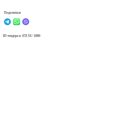
Поделиться
ID тендера в ATI.SU
1880