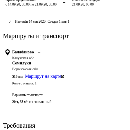
с 14.09.20, 03:00 по 21.09.20, 03:00
21.09.20, 03:00
0
Изменён
14 сен 2020
.
Создан
1 янв 1
Маршруты и транспорт
Балабаново
→
Калужская обл.
Семилуки
Воронежская обл.
Маршрут на карте
519
км
Кол-во машин:
1
Варианты транспорта
тентованный
20 т
,
83 м³
Требования