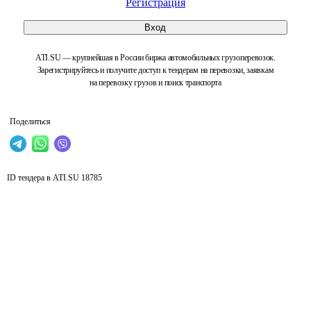
Регистрация
Вход
ATI.SU — крупнейшая в России биржа автомобильных грузоперевозок.
Зарегистрируйтесь и получите доступ к тендерам на перевозки, заявкам
на перевозку грузов и поиск транспорта
Поделиться
ID тендера в ATI.SU
18785