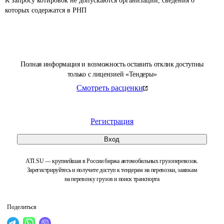
К запросу котировок не допускаются организации, сведения о 
которых содержатся в РНП 
Полная информация и возможность оставить отклик доступны
только с лицензией «Тендеры»
Смотреть расценки
Регистрация
Вход
ATI.SU — крупнейшая в России биржа автомобильных грузоперевозок.
Зарегистрируйтесь и получите доступ к тендерам на перевозки, заявкам
на перевозку грузов и поиск транспорта
Поделиться