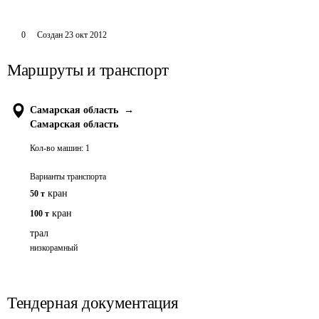
0
Создан
23 окт 2012
Маршруты и транспорт
Самарская область
→
Самарская область
Кол-во машин:
1
Варианты транспорта
кран
50 т
кран
100 т
трал
низкорамный
Тендерная документация