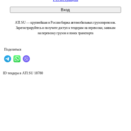
Вход
ATI.SU — крупнейшая в России биржа автомобильных грузоперевозок.
Зарегистрируйтесь и получите доступ к тендерам на перевозки, заявкам
на перевозку грузов и поиск транспорта
Поделиться
ID тендера в ATI.SU
18780