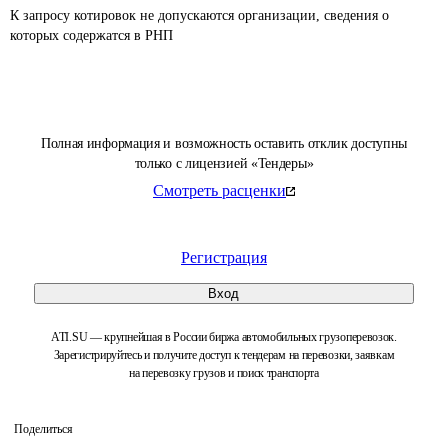
К запросу котировок не допускаются организации, сведения о 
которых содержатся в РНП 
Полная информация и возможность оставить отклик доступны
только с лицензией «Тендеры»
Смотреть расценки
Регистрация
Вход
ATI.SU — крупнейшая в России биржа автомобильных грузоперевозок.
Зарегистрируйтесь и получите доступ к тендерам на перевозки, заявкам
на перевозку грузов и поиск транспорта
Поделиться