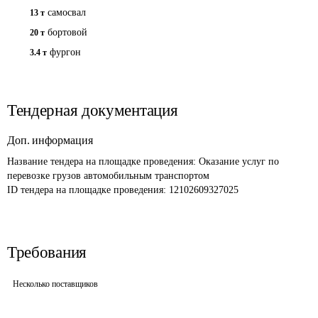
самосвал
13 т
бортовой
20 т
фургон
3.4 т
Тендерная документация
Доп. информация
Название тендера на площадке проведения: 
Оказание услуг по 
перевозке грузов автомобильным транспортом
ID тендера на площадке проведения: 
12102609327025
Требования
Несколько поставщиков