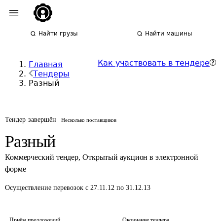
Найти грузы
Найти машины
Как участвовать в тендере
Главная
Тендеры
Разный
Тендер завершён
Несколько поставщиков
Разный
Коммерческий тендер
,
Открытый аукцион в электронной
форме
Осуществление перевозок
с 27.11.12 по 31.12.13
Приём предложений
Окончание тендера