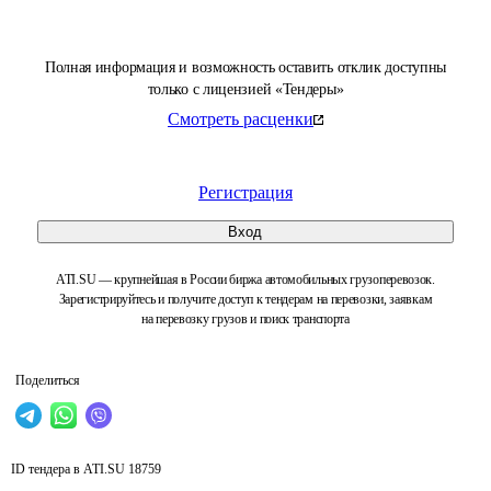
Полная информация и возможность оставить отклик доступны
только с лицензией «Тендеры»
Смотреть расценки
Регистрация
Вход
ATI.SU — крупнейшая в России биржа автомобильных грузоперевозок.
Зарегистрируйтесь и получите доступ к тендерам на перевозки, заявкам
на перевозку грузов и поиск транспорта
Поделиться
ID тендера в ATI.SU
18759