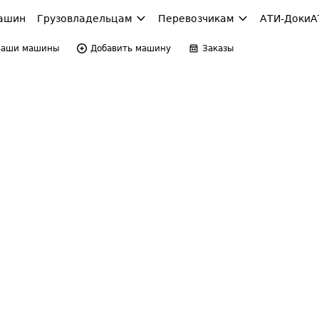
ашин
Грузовладельцам
Перевозчикам
АТИ-Доки
А
Ваши машины
Добавить машину
Заказы