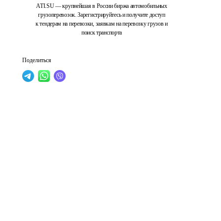
ATI.SU — крупнейшая в России биржа автомобильных
грузоперевозок. Зарегистрируйтесь и получите доступ
к тендерам на перевозки, заявкам на перевозку грузов и
поиск транспорта
Поделиться
 