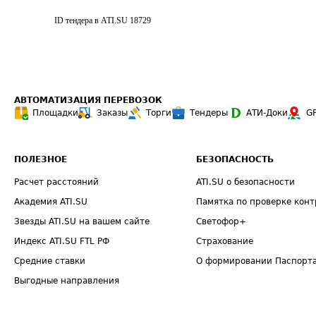
ID тендера в ATI.SU
18729
АВТОМАТИЗАЦИЯ ПЕРЕВОЗОК
Площадки
Заказы
Торги
Тендеры
АТИ-Доки
G
ПОЛЕЗНОЕ
БЕЗОПАСНОСТЬ
Расчет расстояний
ATI.SU о безопасности
Академия ATI.SU
Памятка по проверке конт
Звезды ATI.SU на вашем сайте
Светофор+
Индекс ATI.SU FTL РФ
Страхование
Средние ставки
О формировании Паспорт
Выгодные направления