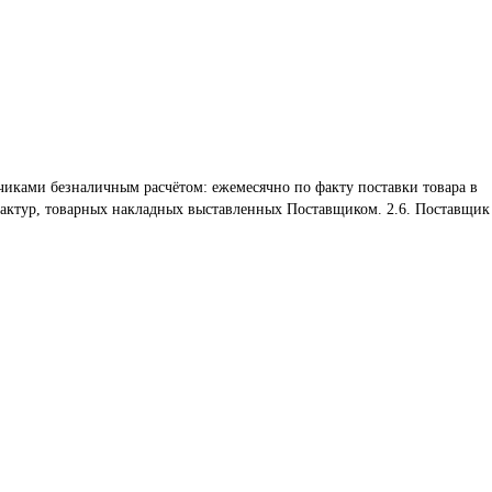
чиками безналичным расчётом: ежемесячно по факту поставки товара в 
фактур, товарных накладных выставленных Поставщиком. 2.6. Поставщик