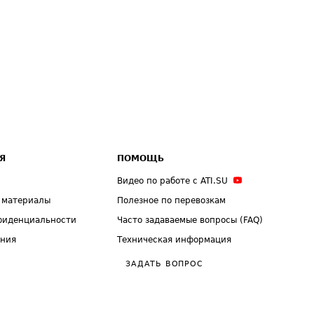
Я
ПОМОЩЬ
Видео по работе с ATI.SU
 материалы
Полезное по перевозкам
фиденциальности
Часто задаваемые вопросы (FAQ)
ения
Техническая информация
ЗАДАТЬ ВОПРОС