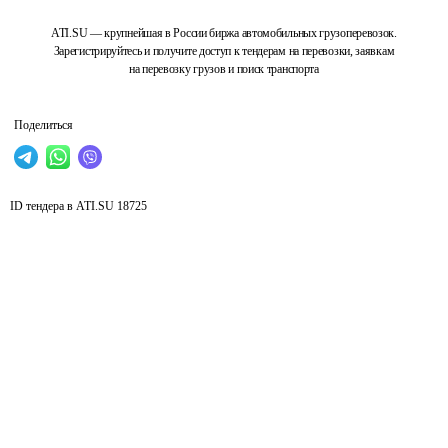
ATI.SU — крупнейшая в России биржа автомобильных грузоперевозок.
Зарегистрируйтесь и получите доступ к тендерам на перевозки, заявкам
на перевозку грузов и поиск транспорта
Поделиться
ID тендера в ATI.SU
18725