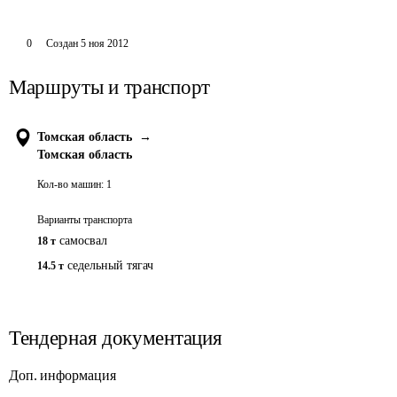
0
Создан
5 ноя 2012
Маршруты и транспорт
Томская область
→
Томская область
Кол-во машин:
1
Варианты транспорта
самосвал
18 т
седельный тягач
14.5 т
Тендерная документация
Доп. информация