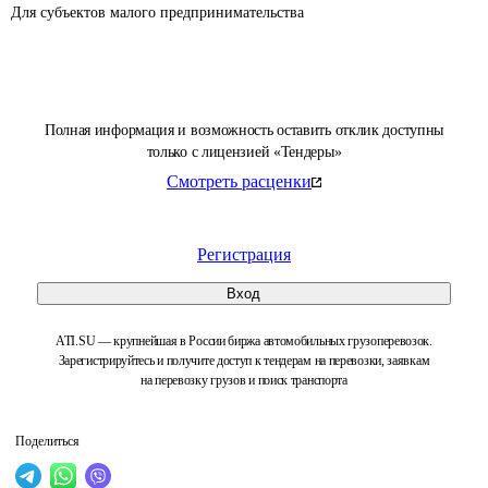
Для субъектов малого предпринимательства 
Полная информация и возможность оставить отклик доступны
только с лицензией «Тендеры»
Смотреть расценки
Регистрация
Вход
ATI.SU — крупнейшая в России биржа автомобильных грузоперевозок.
Зарегистрируйтесь и получите доступ к тендерам на перевозки, заявкам
на перевозку грузов и поиск транспорта
Поделиться