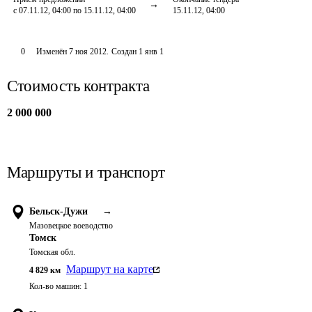
с 07.11.12, 04:00 по 15.11.12, 04:00
15.11.12, 04:00
0
Изменён
7 ноя 2012
.
Создан
1 янв 1
Стоимость контракта
2 000 000
Маршруты и транспорт
Бельск-Дужи
→
Мазовецкое воеводство
Томск
Томская обл.
Маршрут на карте
4 829
км
Кол-во машин:
1