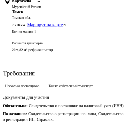
Картахена
→
Мурсийский Регион
Томск
Томская обл.
Маршрут на карте
7 718
км
Кол-во машин:
1
Варианты транспорта
рефрижератор
20 т
,
82 м³
Требования
Несколько поставщиков
Только собственный транспорт
Документы для участия
Обязательно:
Свидетельство о постановке на налоговый учет (ИНН)
По желанию:
Свидетельство о регистрации юр. лица, Свидетельство
о регистрации ИП, Страховка