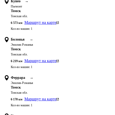
Кунео
→
Пьемонт
Томск
Томская обл.
Маршрут на карте
6 573
км
Кол-во машин:
1
Болонья
→
Эмилия-Романья
Томск
Томская обл.
Маршрут на карте
6 219
км
Кол-во машин:
1
Феррара
→
Эмилия-Романья
Томск
Томская обл.
Маршрут на карте
6 170
км
Кол-во машин:
1