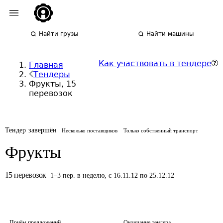
Найти грузы
Найти машины
Как участвовать в тендере
Главная
Тендеры
Фрукты, 15
перевозок
Тендер завершён
Несколько поставщиков
Только собственный транспорт
Фрукты
15
перевозок
1
–
3
пер.
в неделю
,
с 16.11.12 по 25.12.12
Приём предложений
Окончание тендера