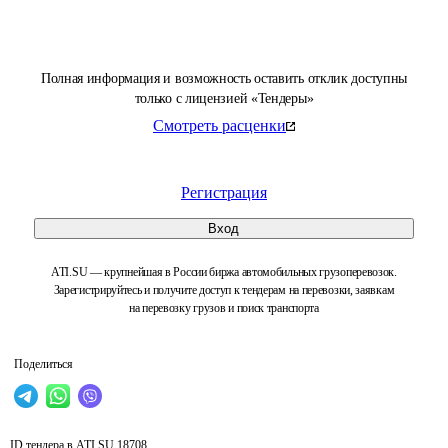
Полная информация и возможность оставить отклик доступны
только с лицензией «Тендеры»
Смотреть расценки
Регистрация
Вход
ATI.SU — крупнейшая в России биржа автомобильных грузоперевозок.
Зарегистрируйтесь и получите доступ к тендерам на перевозки, заявкам
на перевозку грузов и поиск транспорта
Поделиться
ID тендера в ATI.SU
18708