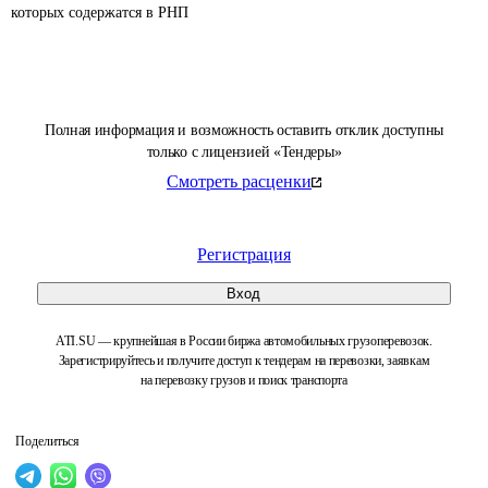
которых содержатся в РНП 
Полная информация и возможность оставить отклик доступны
только с лицензией «Тендеры»
Смотреть расценки
Регистрация
Вход
ATI.SU — крупнейшая в России биржа автомобильных грузоперевозок.
Зарегистрируйтесь и получите доступ к тендерам на перевозки, заявкам
на перевозку грузов и поиск транспорта
Поделиться