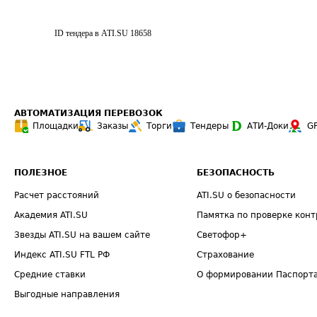
ID тендера в ATI.SU
18658
АВТОМАТИЗАЦИЯ ПЕРЕВОЗОК
Площадки
Заказы
Торги
Тендеры
АТИ-Доки
G
ПОЛЕЗНОЕ
БЕЗОПАСНОСТЬ
Расчет расстояний
ATI.SU о безопасности
Академия ATI.SU
Памятка по проверке конт
Звезды ATI.SU на вашем сайте
Светофор+
Индекс ATI.SU FTL РФ
Страхование
Средние ставки
О формировании Паспорт
Выгодные направления