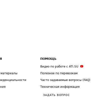
Я
ПОМОЩЬ
Видео по работе с ATI.SU
 материалы
Полезное по перевозкам
фиденциальности
Часто задаваемые вопросы (FAQ)
ения
Техническая информация
ЗАДАТЬ ВОПРОС