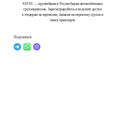
ATI.SU — крупнейшая в России биржа автомобильных
грузоперевозок. Зарегистрируйтесь и получите доступ
к тендерам на перевозки, заявкам на перевозку грузов и
поиск транспорта
Поделиться