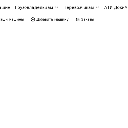
ашин
Грузовладельцам
Перевозчикам
АТИ-Доки
А
Ваши машины
Добавить машину
Заказы