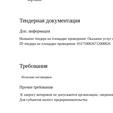
Тендерная документация
Доп. информация
Название тендера на площадке проведения: 
Оказание услуг 
ID тендера на площадке проведения: 
0317100026712000026 
Требования
Несколько поставщиков
Прочие требования
 К запросу котировок не допускаются организации, сведения о которых содержатся в РНП

Для субъектов малого предпринимательства 