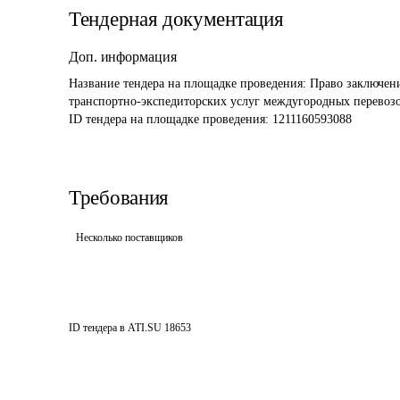
Тендерная документация
Доп. информация
Название тендера на площадке проведения: 
Право заключени
транспортно-экспедиторских услуг междугородных перевозок
ID тендера на площадке проведения: 
1211160593088
Требования
Несколько поставщиков
ID тендера в ATI.SU
18653