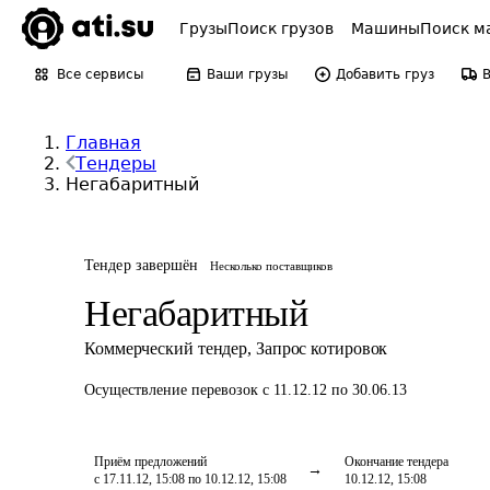
Грузы
Поиск грузов
Машины
Поиск м
Все сервисы
Ваши грузы
Добавить груз
Главная
Тендеры
Негабаритный
Тендер завершён
Несколько поставщиков
Негабаритный
Коммерческий тендер
,
Запрос котировок
Осуществление перевозок
с 11.12.12 по 30.06.13
Приём предложений
Окончание тендера
с 17.11.12, 15:08 по 10.12.12, 15:08
10.12.12, 15:08