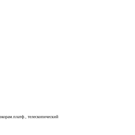
изкорам.платф., телескопический