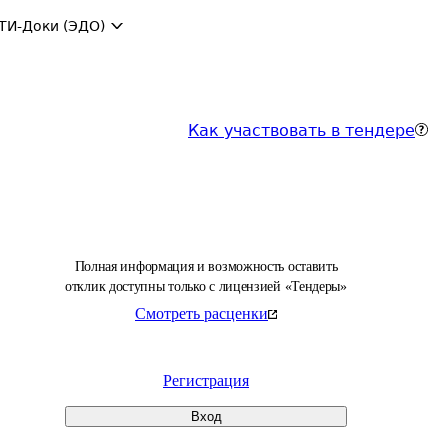
ТИ-Доки (ЭДО)
Как участвовать в тендере
Полная информация и возможность оставить
отклик доступны только с лицензией «Тендеры»
Смотреть расценки
Регистрация
Вход