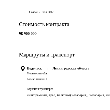
0
Создан
21 ноя 2012
Стоимость контракта
98 900 000
Маршруты и транспорт
Подольск
→
Ленинградская область
Московская обл.
Кол-во машин:
1
Варианты транспорта
низкорамный, трал, балковоз(негабарит), негабарит, н