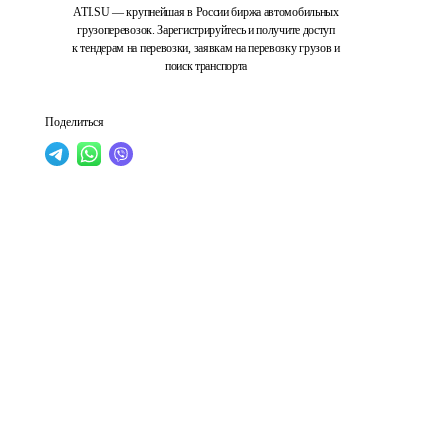
ATI.SU — крупнейшая в России биржа автомобильных
грузоперевозок. Зарегистрируйтесь и получите доступ
к тендерам на перевозки, заявкам на перевозку грузов и
поиск транспорта
Поделиться