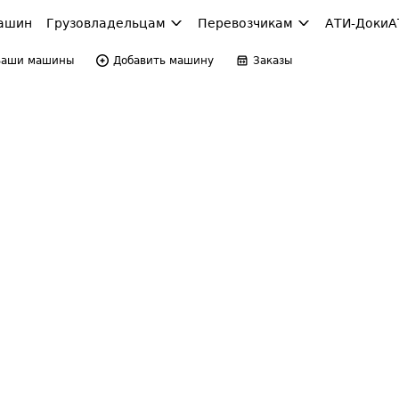
ашин
Грузовладельцам
Перевозчикам
АТИ-Доки
А
Ваши машины
Добавить машину
Заказы