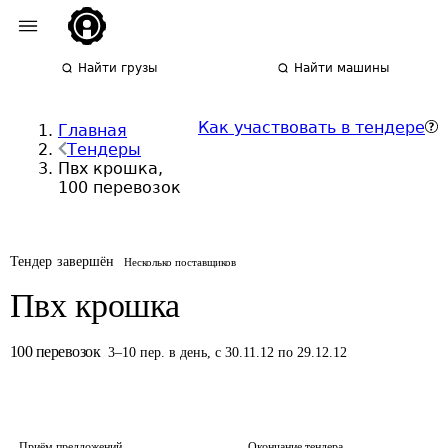
Найти грузы
Найти машины
Как участвовать в тендере
Главная
Тендеры
Пвх крошка,
100 перевозок
Тендер завершён
Несколько поставщиков
Пвх крошка
100
перевозок
3
–
10
пер.
в день
,
с 30.11.12 по 29.12.12
Приём предложений
Окончание тендера