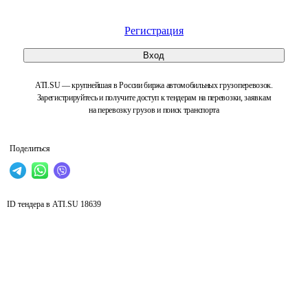
Регистрация
Вход
ATI.SU — крупнейшая в России биржа автомобильных грузоперевозок.
Зарегистрируйтесь и получите доступ к тендерам на перевозки, заявкам
на перевозку грузов и поиск транспорта
Поделиться
ID тендера в ATI.SU
18639