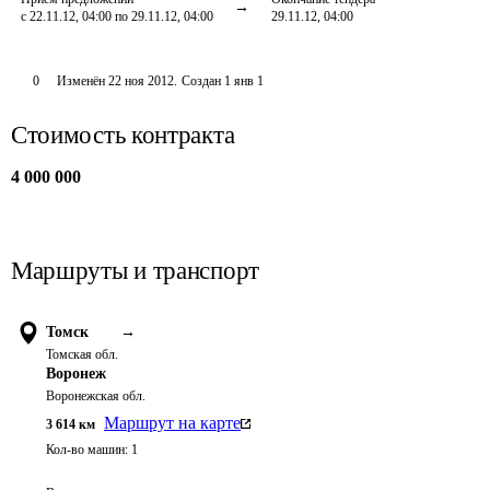
с 22.11.12, 04:00 по 29.11.12, 04:00
29.11.12, 04:00
0
Изменён
22 ноя 2012
.
Создан
1 янв 1
Стоимость контракта
4 000 000
Маршруты и транспорт
Томск
→
Томская обл.
Воронеж
Воронежская обл.
Маршрут на карте
3 614
км
Кол-во машин:
1