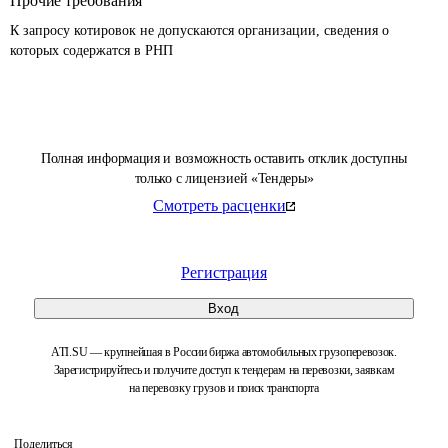
Прочие требования
К запросу котировок не допускаются организации, сведения о 
которых содержатся в РНП 
Полная информация и возможность оставить отклик доступны
только с лицензией «Тендеры»
Смотреть расценки
Регистрация
Вход
ATI.SU — крупнейшая в России биржа автомобильных грузоперевозок.
Зарегистрируйтесь и получите доступ к тендерам на перевозки, заявкам
на перевозку грузов и поиск транспорта
Поделиться