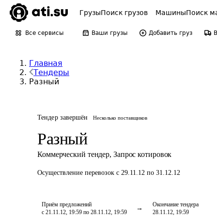
Грузы
Поиск грузов
Машины
Поиск м
Все сервисы
Ваши грузы
Добавить груз
Главная
Тендеры
Разный
Тендер завершён
Несколько поставщиков
Разный
Коммерческий тендер
,
Запрос котировок
Осуществление перевозок
с 29.11.12 по 31.12.12
Приём предложений
Окончание тендера
с 21.11.12, 19:59 по 28.11.12, 19:59
28.11.12, 19:59