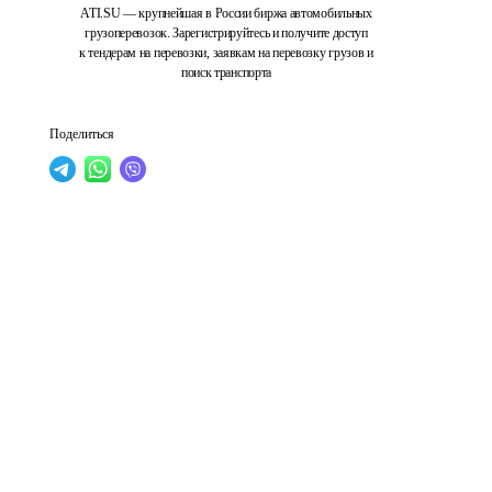
ATI.SU — крупнейшая в России биржа автомобильных
грузоперевозок. Зарегистрируйтесь и получите доступ
к тендерам на перевозки, заявкам на перевозку грузов и
поиск транспорта
Поделиться