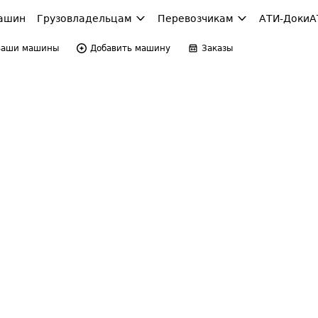
ашин
Грузовладельцам
Перевозчикам
АТИ-Доки
А
Ваши машины
Добавить машину
Заказы