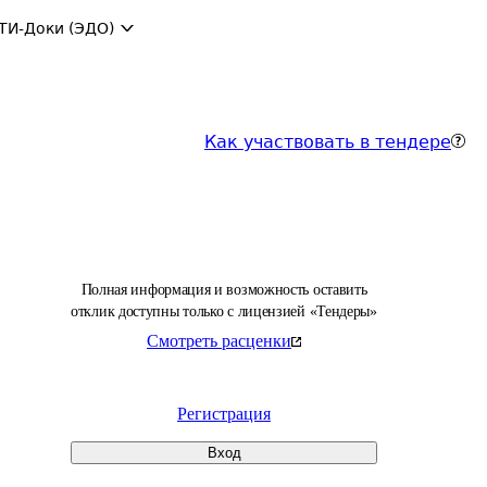
ТИ-Доки (ЭДО)
Как участвовать в тендере
Полная информация и возможность оставить
отклик доступны только с лицензией «Тендеры»
Смотреть расценки
Регистрация
Вход