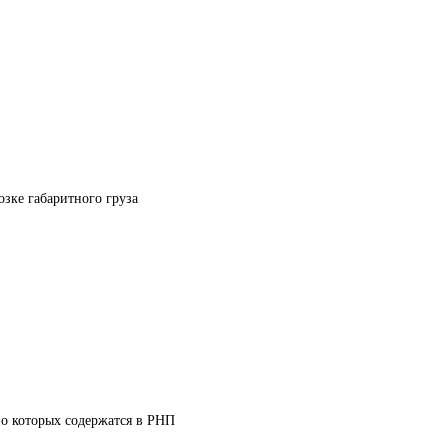
озке габаритного груза
 о которых содержатся в РНП 