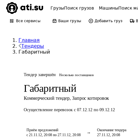
Грузы
Поиск грузов
Машины
Поиск м
Все сервисы
Ваши грузы
Добавить груз
Главная
Тендеры
Габаритный
Тендер завершён
Несколько поставщиков
Габаритный
Коммерческий тендер
,
Запрос котировок
Осуществление перевозок
с 07.12.12 по 09.12.12
Приём предложений
Окончание тендера
с 21.11.12, 20:08 по 27.11.12, 20:08
27.11.12, 20:08