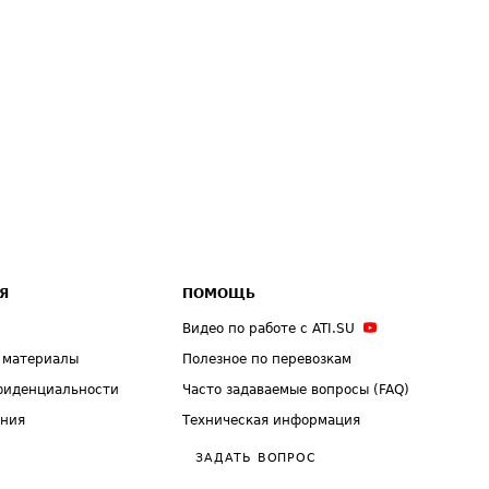
Я
ПОМОЩЬ
Видео по работе с ATI.SU
 материалы
Полезное по перевозкам
фиденциальности
Часто задаваемые вопросы (FAQ)
ения
Техническая информация
ЗАДАТЬ ВОПРОС