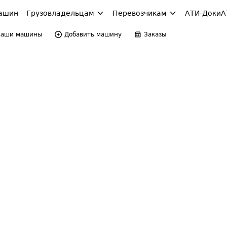
ашин
Грузовладельцам
Перевозчикам
АТИ-Доки
А
Ваши машины
Добавить машину
Заказы