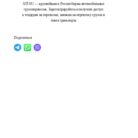
ATI.SU — крупнейшая в России биржа автомобильных
грузоперевозок. Зарегистрируйтесь и получите доступ
к тендерам на перевозки, заявкам на перевозку грузов и
поиск транспорта
Поделиться