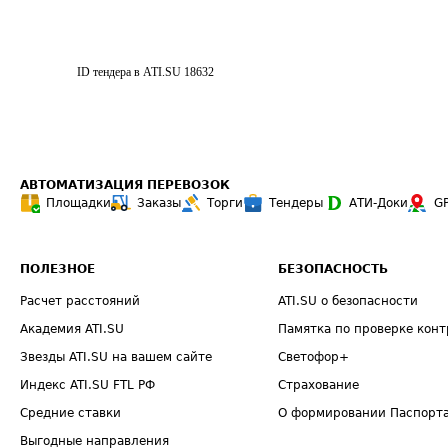
ID тендера в ATI.SU
18632
АВТОМАТИЗАЦИЯ ПЕРЕВОЗОК
Площадки
Заказы
Торги
Тендеры
АТИ-Доки
G
ПОЛЕЗНОЕ
БЕЗОПАСНОСТЬ
Расчет расстояний
ATI.SU о безопасности
Академия ATI.SU
Памятка по проверке конт
Звезды ATI.SU на вашем сайте
Светофор+
Индекс ATI.SU FTL РФ
Страхование
Средние ставки
О формировании Паспорт
Выгодные направления