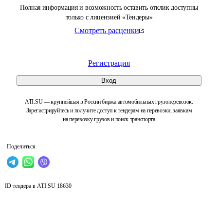
Полная информация и возможность оставить отклик доступны
только с лицензией «Тендеры»
Смотреть расценки
Регистрация
Вход
ATI.SU — крупнейшая в России биржа автомобильных грузоперевозок.
Зарегистрируйтесь и получите доступ к тендерам на перевозки, заявкам
на перевозку грузов и поиск транспорта
Поделиться
ID тендера в ATI.SU
18630