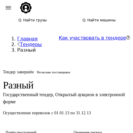
Найти грузы
Найти машины
Как участвовать в тендере
Главная
Тендеры
Разный
Тендер завершён
Несколько поставщиков
Разный
Государственный тендер
,
Открытый аукцион в электронной
форме
Осуществление перевозок
с 01.01.13 по 31.12.13
Приём предложений
Окончание тендера