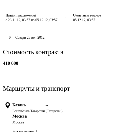
Приём предложений
Окончание тендера
с 23.11.12, 03:57 по 05.12.12, 03:57
05.12.12, 03:57
0
Создан
23 ноя 2012
Стоимость контракта
410 000
Маршруты и транспорт
Казань
→
Республика Татарстан (Татарстан)
Москва
Москва
Кол-во машин:
1