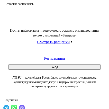
Несколько поставщиков
Полная информация и возможность оставить отклик доступны
только с лицензией «Тендеры»
Смотреть расценки
Регистрация
Вход
ATI.SU — крупнейшая в России биржа автомобильных грузоперевозок.
Зарегистрируйтесь и получите доступ к тендерам на перевозки, заявкам
на перевозку грузов и поиск транспорта
Поделиться