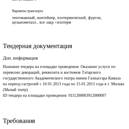
Варианты транспорта
тентованный, контейнер, изотермический, фургон,
цельнометалл., все закр.+изотерм
Тендерная документация
Доп. информация
Название тендера на площадке проведения: 
Оказание услуги по 
перевозке декораций, реквизита и костюмов Татарского 
государственного Академического театра имени Галиасгара Камала 
на период гастролей с 10.01.2013 года по 15.01.2013 года в г. Москва 
(Малый театр)
ID тендера на площадке проведения: 
0111200003912000097 
Требования