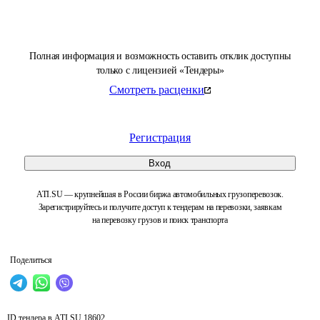
Полная информация и возможность оставить отклик доступны
только с лицензией «Тендеры»
Смотреть расценки
Регистрация
Вход
ATI.SU — крупнейшая в России биржа автомобильных грузоперевозок.
Зарегистрируйтесь и получите доступ к тендерам на перевозки, заявкам
на перевозку грузов и поиск транспорта
Поделиться
ID тендера в ATI.SU
18602