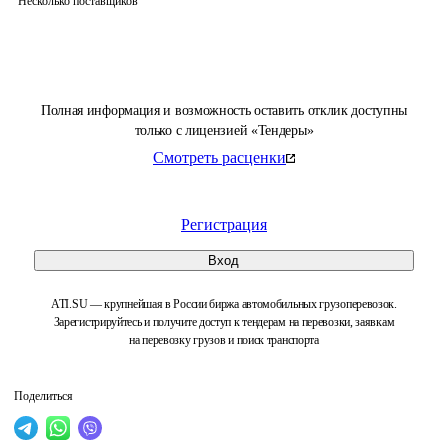
Несколько поставщиков
Полная информация и возможность оставить отклик доступны
только с лицензией «Тендеры»
Смотреть расценки
Регистрация
Вход
ATI.SU — крупнейшая в России биржа автомобильных грузоперевозок.
Зарегистрируйтесь и получите доступ к тендерам на перевозки, заявкам
на перевозку грузов и поиск транспорта
Поделиться